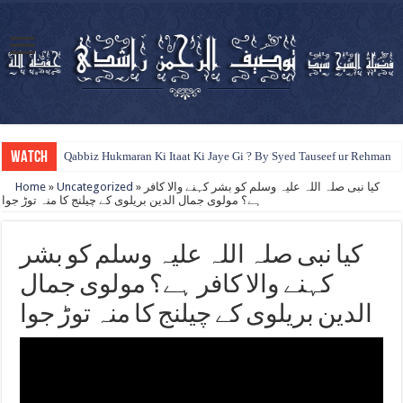
WATCH
Qabbiz Hukmaran Ki Itaat Ki Jaye Gi ? By Syed Tauseef ur Rehman
Home
»
Uncategorized
»
کیا نبی صلہ اللہ علیہ وسلم کو بشر کہنے والا کافر
ہے؟ مولوی جمال الدین بریلوی کے چیلنج کا منہ توڑ جوا
کیا نبی صلہ اللہ علیہ وسلم کو بشر
کہنے والا کافر ہے؟ مولوی جمال
الدین بریلوی کے چیلنج کا منہ توڑ جوا