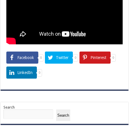
Facebook
Twitter
Pinterest
0
0
0
LinkedIn
0
Search
Search