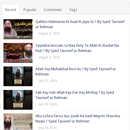
Recent
Popular
Comments
Tags
Qabbiz Hukmaran Ki Itaat Ki Jaye Gi ? By Syed Tauseef
ur Rehman
August 4, 2026
Sayedna Hussain ra Naa Hoty Tu Allah Ki Ibadat Na
Hoti ? By Syed Tauseef ur Rehman
August 3, 2026
Allah Sey Muhabbat Kesi Hu ? By Syed Tauseef ur
Rehman
July 31, 2026
Sab Kay Sub Allah Kay Dar Key Mohtaj ? by Syed
Tauseef ur Rehman
July 30, 2026
Abu Lu’lu’a Feroz Aur Jouth Ka Aadi Mujrim Shensha
Naqvi ٖ? Syed Tauseef ur Rehman
July 29, 2026