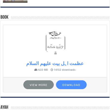
Book
عظمت اہل بیت علیھم السلام
4.03 MB
14102 downloads
VIEW MORE
DOWNLOAD
Ayah