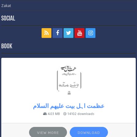
Zakat
Social
Book
عظمت اہل بیت علیھم السلام
4.03 MB
14102 downloads
VIEW MORE
DOWNLOAD